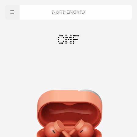
NOTHING (R)
CMF