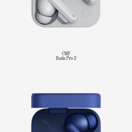
CMF
Buds Pro 2