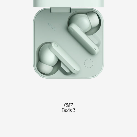
CMF
Buds 2