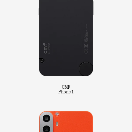
CMF
Phone 1