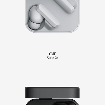
CMF
Buds 2a