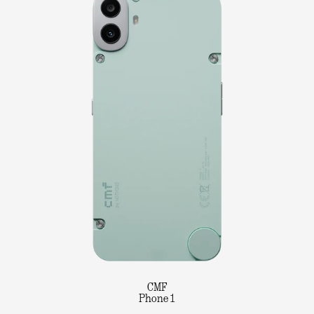
CMF
Phone 1