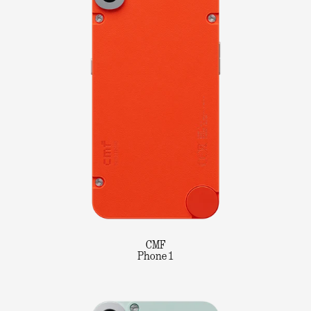
CMF
Phone 1