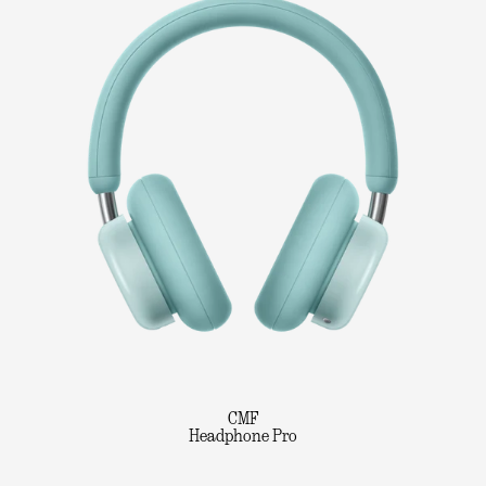
CMF
Headphone Pro