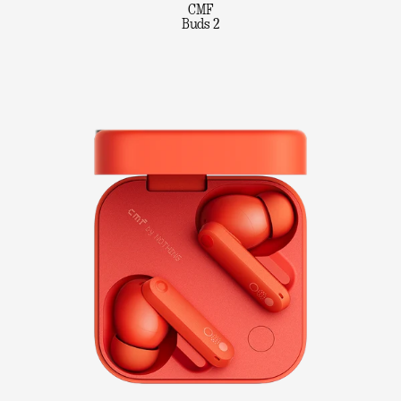
CMF
Buds 2