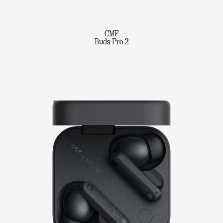
CMF
Buds Pro 2