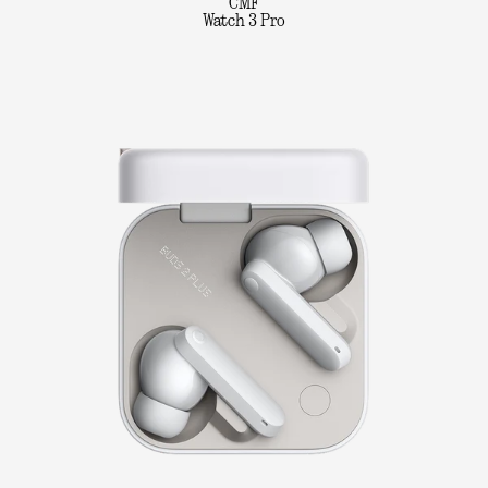
CMF
Watch 3 Pro